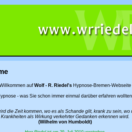
me
Willkommen auf
Wolf - R. Riedel's
Hypnose-Bremen-Webseite
ypnose - was Sie schon immer einmal darüber erfahren wollten
ird die Zeit kommen, wo es als Schande gilt, krank zu sein, wo
Krankheiten als Wirkung verkehrter Gedanken erkennen wird.
(Wilhelm von Humboldt)
Herr Riedel ist am 29. Juli 2010 verstorben.