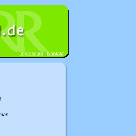
Impressum
-
Kontakt
!
 man